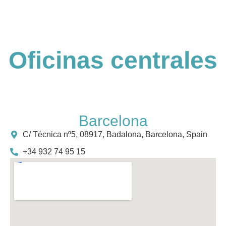
Oficinas centrales
Barcelona
C/ Técnica nº5, 08917, Badalona, Barcelona, Spain
+34 932 74 95 15