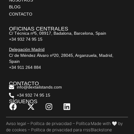
BLOG
CONTACTO
OFICINAS CENTRALES
C/ Técnica nº5, 08917, Badalona, Barcelona, Spain
+34 932 74 95 15
Delegación Madrid
C/ de Méndez Álvaro nº20, 28045, Arganzuela, Madrid,
Spain
+34 911 264 884
CONTACTO
info@dextailstands.com
+34 932 74 95 15
SÍGUENOS
Aviso legal
–
Política de privacidad
–
Política
Made with 🤍 by
de cookies
–
Política de privacidad para rrss
Blackstone